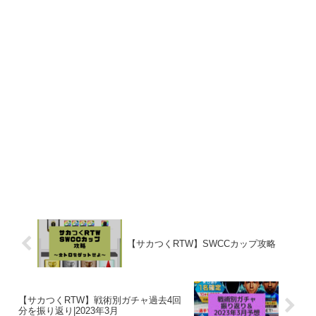
【サカつくRTW】SWCCカップ攻略
【サカつくRTW】戦術別ガチャ過去4回
分を振り返り|2023年3月