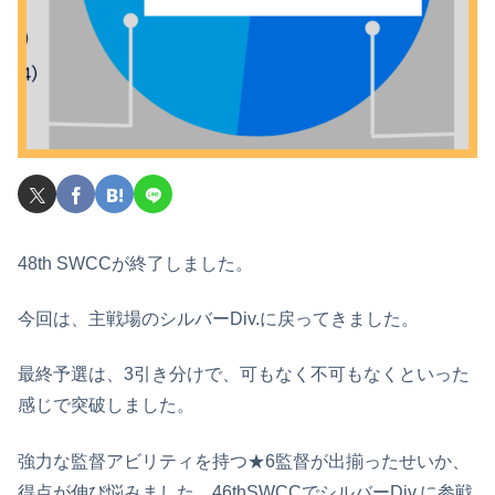
48th SWCCが終了しました。
今回は、主戦場のシルバーDiv.に戻ってきました。
最終予選は、3引き分けで、可もなく不可もなくといった
感じで突破しました。
強力な監督アビリティを持つ★6監督が出揃ったせいか、
得点が伸び悩みました。46thSWCCでシルバーDiv.に参戦