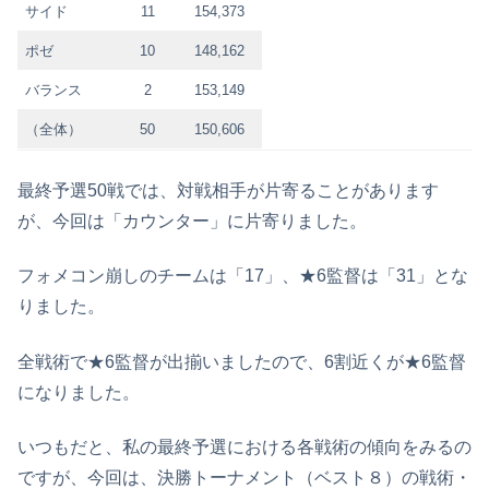
サイド
11
154,373
ポゼ
10
148,162
バランス
2
153,149
（全体）
50
150,606
最終予選50戦では、対戦相手が片寄ることがあります
が、今回は「カウンター」に片寄りました。
フォメコン崩しのチームは「17」、★6監督は「31」とな
りました。
全戦術で★6監督が出揃いましたので、6割近くが★6監督
になりました。
いつもだと、私の最終予選における各戦術の傾向をみるの
ですが、今回は、決勝トーナメント（ベスト８）の戦術・