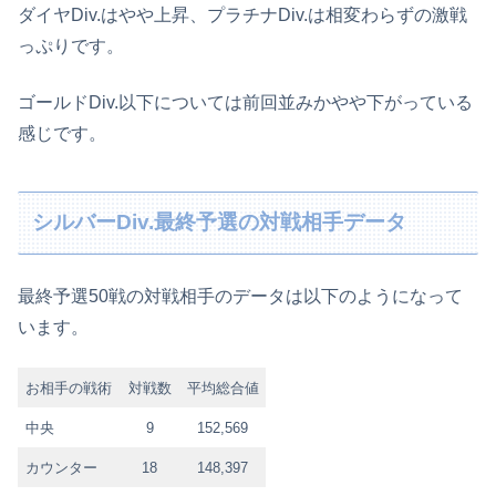
ダイヤDiv.はやや上昇、プラチナDiv.は相変わらずの激戦
っぷりです。
ゴールドDiv.以下については前回並みかやや下がっている
感じです。
シルバーDiv.最終予選の対戦相手データ
最終予選50戦の対戦相手のデータは以下のようになって
います。
お相手の戦術
対戦数
平均総合値
中央
9
152,569
カウンター
18
148,397