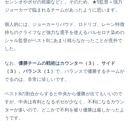
センシオやポゼの前園など）。そのため、★5監督＋強力
ジョーカーで臨まれるチームがあったように思います。
個人的には、ジョーカーリバウド、ロドリゴ、レーン特徴
持ちのクライフなど強力な選手を使えるバルセロナ染めの
シャル監督がベスト8にあまり残らなかったことが意外で
した。
なお、
優勝チームの戦術はカウンター（３）、サイド
（３）、バランス（１）
で、バランスで優勝するチームが
でるのは、非常に珍しいです。
ベスト8の割合からすると中央から優勝が出てもいいので
すが、中央は有利となるポゼが少なく、不利になるカウン
ターが多いので、どこかで不利を被り優勝は厳しかったよ
うです。