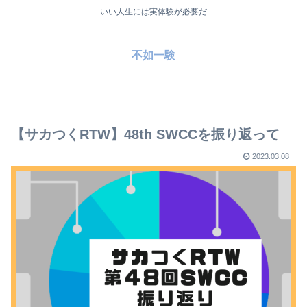
いい人生には実体験が必要だ
不如一験
【サカつくRTW】48th SWCCを振り返って
2023.03.08