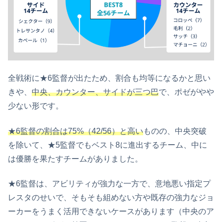
全戦術に★6監督が出たため、割合も均等になるかと思い
きや、
中央、カウンター、サイドが三つ巴
で、ポゼがやや
少ない形です。
★6監督の割合は75%（42/56）と高い
ものの、中央突破
を除いて、★5監督でもベスト8に進出するチーム、中に
は優勝を果たすチームがありました。
★6監督は、アビリティが強力な一方で、意地悪い指定プ
レスタのせいで、そもそも組めない方や既存の強力なジョ
ーカーをうまく活用できないケースがあります（中央のア