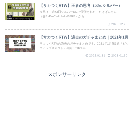
【サカつくRTW】王者の思考（53rdシルバー）
今回は、第53回シルバーDiv.で優勝された、たけぱんさん
（@BzKmCw7Uw2sG8RE）から、...
2023.12.23
【サカつくRTW】過去のガチャまとめ｜2021年1月
サカつくRTWの過去のガチャまとめです。2021年1月第1週『ピッ
クアップスカウト』期間：2021年...
2022.01.31
2023.01.30
スポンサーリンク