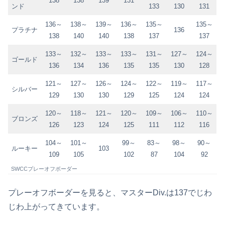
138
138
139
131
ンド
133
130
131
136～
138～
139～
136～
135～
135～
プラチナ
136
138
140
140
138
137
137
133～
132～
133～
133～
131～
127～
124～
ゴールド
136
134
136
135
135
130
128
121～
127～
126～
124～
122～
119～
117～
シルバー
129
130
130
129
125
124
124
120～
118～
121～
120～
109～
106～
110～
ブロンズ
126
123
124
125
111
112
116
104～
101～
99～
83～
98～
90～
ルーキー
103
109
105
102
87
104
92
SWCCプレーオフボーダー
プレーオフボーダーを見ると、マスターDiv.は137でじわ
じわ上がってきています。