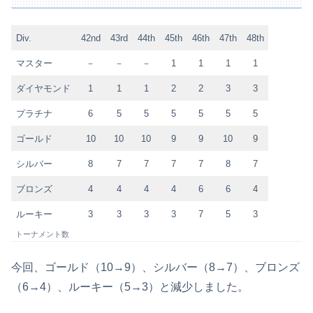
Div.
42nd
43rd
44th
45th
46th
47th
48th
マスター
－
－
－
1
1
1
1
ダイヤモンド
1
1
1
2
2
3
3
プラチナ
6
5
5
5
5
5
5
ゴールド
10
10
10
9
9
10
9
シルバー
8
7
7
7
7
8
7
ブロンズ
4
4
4
4
6
6
4
ルーキー
3
3
3
3
7
5
3
トーナメント数
今回、ゴールド（10→9）、シルバー（8→7）、ブロンズ
（6→4）、ルーキー（5→3）と減少しました。