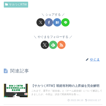
サカつくRTW
シェアする
やぐまをフォローする
やぐま
関連記事
【サカつくRTW】戦術有利時の上昇値を完全解明
これまで、選手の『総合値』と《チーム総合値》について解説して
きましたが、今回は、試合で戦術有利を取っ...
2022.06.10
2023.02.17