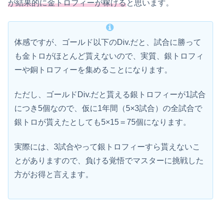
が結果的に金トロフィーが稼げる
と思います。
体感ですが、ゴールド以下のDiv.だと、試合に勝って
も金トロがほとんど貰えないので、実質、銀トロフィ
ーや銅トロフィーを集めることになります。
ただし、ゴールドDiv.だと貰える銀トロフィーが1試合
につき5個なので、仮に1年間（5×3試合）の全試合で
銀トロが貰えたとしても5×15＝75個になります。
実際には、3試合やって銀トロフィーすら貰えないこ
とがありますので、負ける覚悟でマスターに挑戦した
方がお得と言えます。