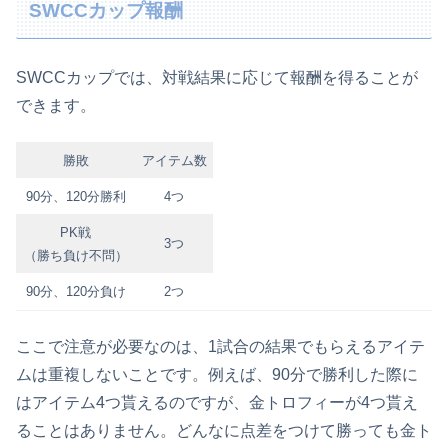
SWCCカップ報酬
SWCCカップでは、対戦結果に応じて報酬を得ることが
できます。
勝敗
アイテム数
90分、120分勝利
4つ
PK戦
3つ
（勝ち負け不問）
90分、120分負け
2つ
ここで注意が必要なのは、1試合の結果でもらえるアイテ
ムは重複しないことです。例えば、90分で勝利した際に
はアイテム4つ貰えるのですが、金トロフィーが4つ貰え
ることはありません。どんなに点差をつけて勝っても金ト