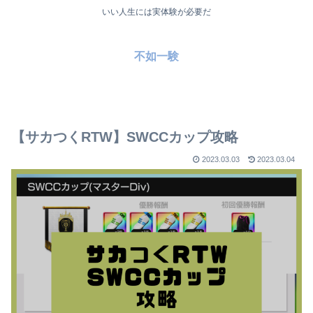
いい人生には実体験が必要だ
不如一験
【サカつくRTW】SWCCカップ攻略
2023.03.03
2023.03.04