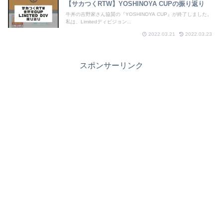
【サカつくRTW】YOSHINOYA CUPの振り返り
牛丼の吉野家さん協賛の『YOSHINOYA CUP』が終了しました。
私は、Limitedディビジョン...
2022.03.21
2022.03.23
スポンサーリンク