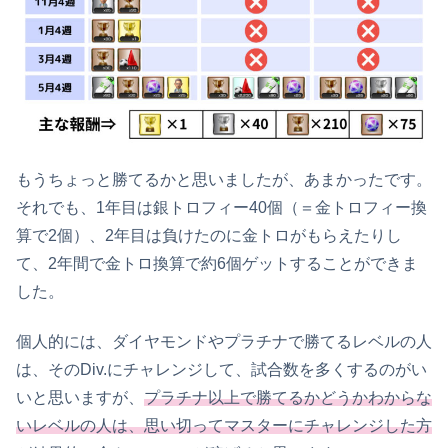
もうちょっと勝てるかと思いましたが、あまかったです。
それでも、1年目は銀トロフィー40個（＝金トロフィー換
算で2個）、2年目は負けたのに金トロがもらえたりし
て、2年間で金トロ換算で約6個ゲットすることができま
した。
個人的には、ダイヤモンドやプラチナで勝てるレベルの人
は、そのDiv.にチャレンジして、試合数を多くするのがい
いと思いますが、
プラチナ以上
で勝てるかどうかわからな
いレベルの人は、思い切ってマスターにチャレンジした方