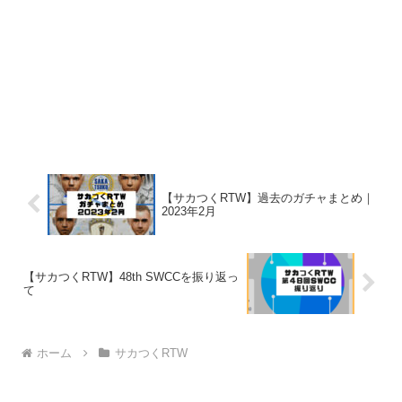
【サカつくRTW】過去のガチャまとめ｜
2023年2月
【サカつくRTW】48th SWCCを振り返っ
て
ホーム
サカつくRTW