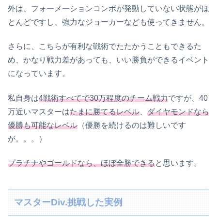
外は、フォーメーションコンボが発動していない状態がほ
とんどですし、強力なジョーカーなども使ってきません。
さらに、こちらが有利な戦術でたたかうこともできるた
め、かなり戦力差があっても、いい勝負ができるイベント
になっています。
私自身は
4戦術すべてで30万程度のチーム戦力
ですが、40
万近いマスターは
たまに勝てるレベル
、
ダイヤモンドなら
優勝も可能なレベル
（優勝を続けるのは難しいです
が。。。）
プラチナやゴールドなら、ほぼ全勝できる
と思います。
マスターDiv.挑戦した実例