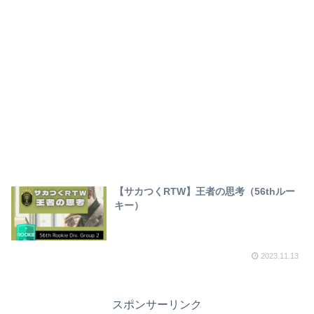
【サカつくRTW】王者の思考（56thルー
キー）
2023.11.13
スポンサーリンク