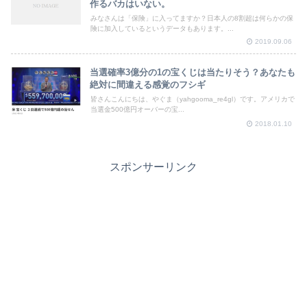
作るバカはいない。
みなさんは「保険」に入ってますか？日本人の8割超は何らかの保
険に加入しているというデータもあります。...
2019.09.06
当選確率3億分の1の宝くじは当たりそう？あなたも
絶対に間違える感覚のフシギ
皆さんこんにちは、やぐま（yahgooma_re4gl）です。アメリカで
当選金500億円オーバーの宝...
2018.01.10
スポンサーリンク