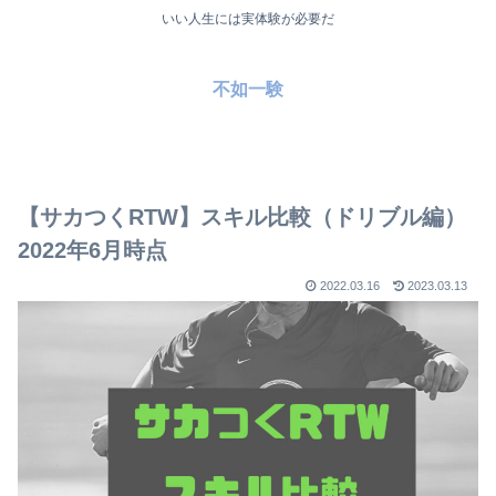
いい人生には実体験が必要だ
不如一験
【サカつくRTW】スキル比較（ドリブル編）
2022年6月時点
2022.03.16
2023.03.13