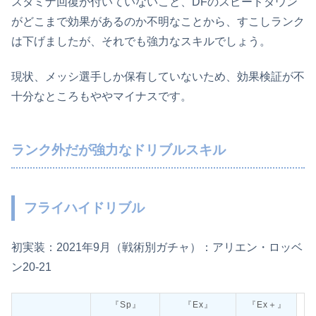
スタミナ回復が付いていないこと、DFのスピードダウン
がどこまで効果があるのか不明なことから、すこしランク
は下げましたが、それでも強力なスキルでしょう。
現状、メッシ選手しか保有していないため、効果検証が不
十分なところもややマイナスです。
ランク外だが強力なドリブルスキル
フライハイドリブル
初実装：2021年9月（戦術別ガチャ）：アリエン・ロッベ
ン20‐21
『Sp』
『Ex』
『Ex＋』