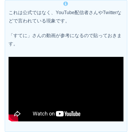
これは公式ではなく、YouTube配信者さんやTwitterな
どで言われている現象です。
「すてに」さんの動画が参考になるので貼っておきま
す。