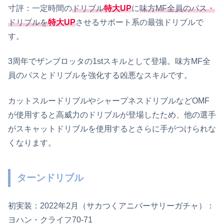
寸評：一定時間の
ドリブル
特大UP
に
味方MF全員のパス・
ドリブルを
特大UP
させるサポート系の最強ドリブルで
す。
3周年でザンブロッタの1stスキルとして登場。味方MF全
員のパスとドリブルを強化する凶悪なスキルです。
カットスルードリブルやシャープネスドリブルなどOMF
が使用すると高威力のドリブルが登場したため、他の選手
がスキャットドリブルを使用するとさらに手がつけられな
くなります。
ターンドリブル
初実装：2022年2月（サカつくアニバーサリーガチャ）：
ヨハン・クライフ70-71