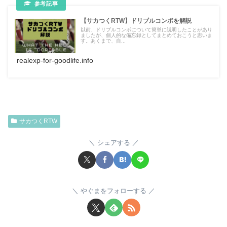
【サカつくRTW】ドリブルコンボを解説
以前、ドリブルコンボについて簡単に説明したことがあり
ましたが、個人的な備忘録としてまとめておこうと思いま
す。あくまで、自...
realexp-for-goodlife.info
サカつくRTW
シェアする
やぐまをフォローする