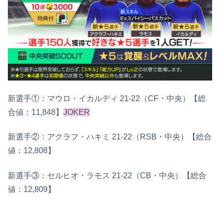
新選手①：マウロ・イカルディ 21-22（CF・中央）【総
合値：11,848】
JOKER
新選手②：アクラフ・ハキミ 21-22（RSB・中央）【総合
値：12,808】
新選手③：セルヒオ・ラモス 21-22（CB・中央）【総合
値：12,809】