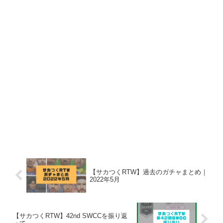
【サカつくRTW】過去のガチャまとめ｜
2022年5月
【サカつくRTW】42nd SWCCを振り返