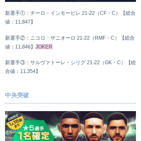
新選手①：チーロ・インモービレ 21-22（CF・C）【総合
値：11,847】
新選手②：ニコロ・ザニオーロ 21-22（RMF・C）【総合
値：11,846】
JOKER
新選手③：サルヴァトーレ・シリグ 21-22（GK・C）【総
合値：11,354】
中央突破