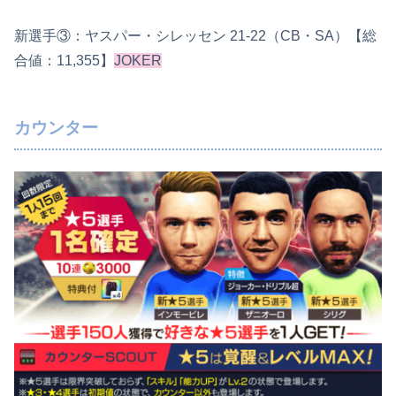
新選手③：ヤスパー・シレッセン 21-22（CB・SA）【総
合値：11,355】
JOKER
カウンター