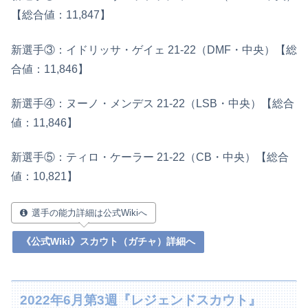
【総合値：11,847】
新選手③：イドリッサ・ゲイェ 21‐22（DMF・中央）【総
合値：11,846】
新選手④：ヌーノ・メンデス 21-22（LSB・中央）【総合
値：11,846】
新選手⑤：ティロ・ケーラー 21-22（CB・中央）【総合
値：10,821】
選手の能力詳細は公式Wikiへ
《公式Wiki》スカウト（ガチャ）詳細へ
2022年6月第3週『レジェンドスカウト』