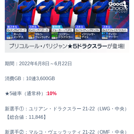
期間：2022年6月8日～6月22日
消費GB：10連3,600GB
★5確率（通常枠）:
10%
新選手①：ユリアン・ドラクスラー 21-22（LWG・中央）
【総合値：11,846】
新選手②：マルコ・ヴェッラッティ 21‐22（OMF・中央）