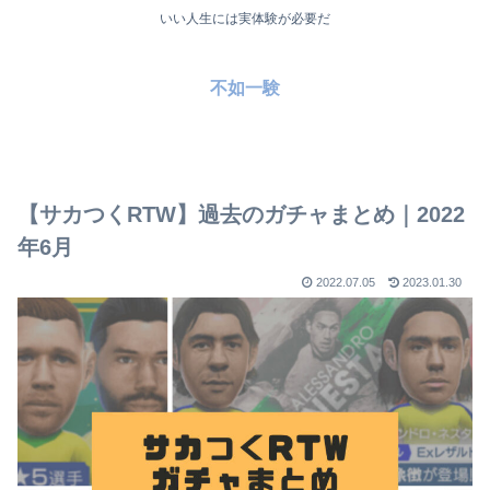
いい人生には実体験が必要だ
不如一験
【サカつくRTW】過去のガチャまとめ｜2022
年6月
2022.07.05
2023.01.30