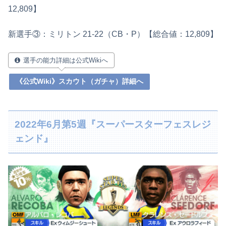
12,809】
新選手③：ミリトン 21-22（CB・P）【総合値：12,809】
選手の能力詳細は公式Wikiへ
《公式Wiki》スカウト（ガチャ）詳細へ
2022年6月第5週『スーパースターフェスレジ
ェンド』