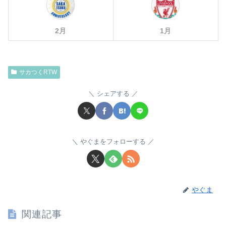
2月
1月
サカつくRTW
シェアする
やぐまをフォローする
やぐま
関連記事