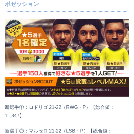
ポゼッション
新選手①：ロドリゴ 21-22（RWG・P）【総合値：
11,847】
新選手②：マルセロ 21-22（LSB・P）【総合値：