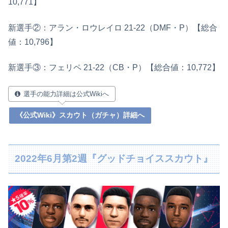
10,771】
新選手②：アラン・ロウレイロ 21-22（DMF・P）【総合
値：10,796】
新選手③：フェリペ 21-22（CB・P）【総合値：10,772】
選手の能力詳細は公式Wikiへ
《公式Wiki》スカウト（ガチャ）詳細へ
2022年6月第2週『グッドチョイススカウト』