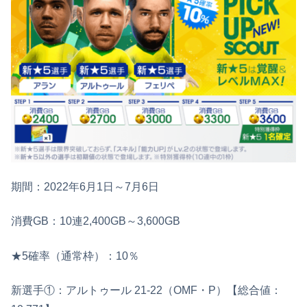
期間：2022年6月1日～7月6日
消費GB：10連2,400GB～3,600GB
★5確率（通常枠）：10％
新選手①：アルトゥール 21‐22（OMF・P）【総合値：