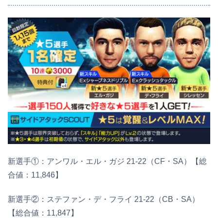
新選手①：アンワル・エル・ガジ 21-22（CF・SA）【総
合値：11,846】
新選手②：ステファン・デ・フライ 21-22（CB・SA）
【総合値：11,847】