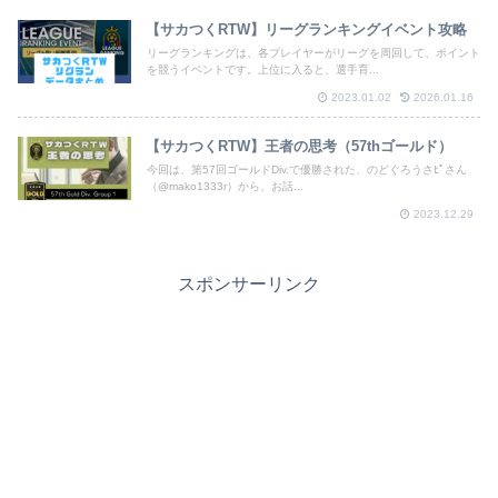
【サカつくRTW】リーグランキングイベント攻略
リーグランキングは、各プレイヤーがリーグを周回して、ポイント
を競うイベントです。上位に入ると、選手育...
2023.01.02
2026.01.16
【サカつくRTW】王者の思考（57thゴールド）
今回は、第57回ゴールドDiv.で優勝された、のどぐろうさﾋﾟさん
（@mako1333r）から、お話...
2023.12.29
スポンサーリンク