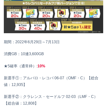
期間：2022年6月29日～7月13日
消費GB：10連3,600GB
★5確率（通常枠）:
10%
新選手①：アルバロ・レコバ 06-07（OMF・C）【総合
値：12,935】
新選手②：クラレンス・セードルフ 02-03（LMF・C）
【総合値：12,808】