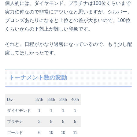
個人的には、ダイヤモンド、プラチナは100位くらいまで
実力伯仲なので非常にアツいなと思いますが、シルバー、
ブロンズあたりになると上位との差が大きいので、100位
くらいからの下剋上が難しい印象です。
それと、日程がかなり過密になっているので、もう少し配
慮してほしかったです。
トーナメント数の変動
Div.
37th
38th
39th
40th
ダイヤモンド
1
1
1
1
プラチナ
3
5
5
5
ゴールド
6
10
10
11