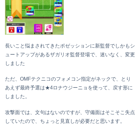
長いこと悩まされてきたポゼッションに新監督でしかもシ
ュートアップがあるザガリオ監督登場で、迷いなく、変更
しました
ただ、OMFテクニコのフォメコン指定がネックで、とり
あえず最終予選は★4ロナウジーニョを使って、戻す形に
しました。
攻撃面では、文句はないのですが、守備面はそこそこ失点
していたので、ちょっと見直しが必要だと思います。