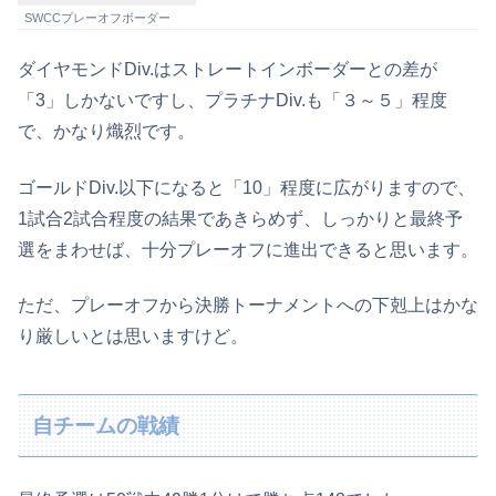
SWCCプレーオフボーダー
ダイヤモンドDiv.はストレートインボーダーとの差が
「3」しかないですし、プラチナDiv.も「３～５」程度
で、かなり熾烈です。
ゴールドDiv.以下になると「10」程度に広がりますので、
1試合2試合程度の結果であきらめず、しっかりと最終予
選をまわせば、十分プレーオフに進出できると思います。
ただ、プレーオフから決勝トーナメントへの下剋上はかな
り厳しいとは思いますけど。
自チームの戦績