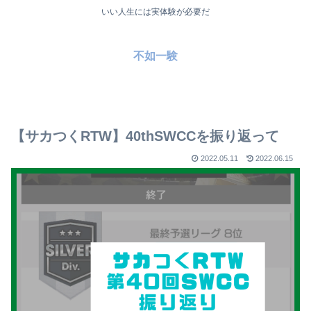
いい人生には実体験が必要だ
不如一験
【サカつくRTW】40thSWCCを振り返って
2022.05.11
2022.06.15