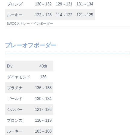
ブロンズ
130～132
129～131
131～134
ルーキー
122～128
114～122
121～125
SWCCストレートインボーダー
プレーオフボーダー
Div.
40th
ダイヤモンド
136
プラチナ
136～138
ゴールド
130～134
シルバー
121～126
ブロンズ
116～119
ルーキー
103～108