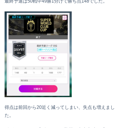
最終予選は50戦中49勝1分けで勝ち点148でした。
得点は前回から20近く減ってしまい、失点も増えまし
た。