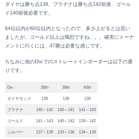
ダイヤは勝ち点139、プラチナは勝ち点142前後、ゴール
ド140前後必要です。
64位以内が60位以内となったので、多少上がるとは思い
ましたが、ゴールド以上は熾烈ですね。。。確実にトーナ
メントに行くには、47勝は必要な感じです。
ちなみに他のDiv.でのストレートインボーダーは以下の通
りです。
Div.
38th
39th
40th
ダイヤモンド
139
139
139
プラチナ
140～142
140～141
141～143
ゴールド
141～143
140～142
139～142
シルバー
137～139
133～136
134～139